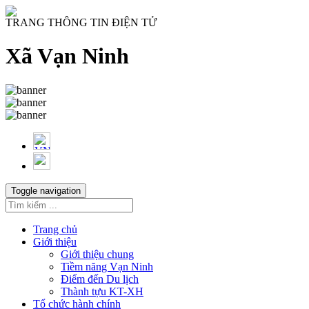
TRANG THÔNG TIN ĐIỆN TỬ
Xã Vạn Ninh
Toggle navigation
Trang chủ
Giới thiệu
Giới thiệu chung
Tiềm năng Vạn Ninh
Điểm đến Du lịch
Thành tựu KT-XH
Tổ chức hành chính