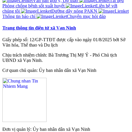
Văn bản góp ý, Dự thảo
Tài liệu
Phòng chống bệnh sốt xuất huyết
Liên hệ với
chúng tôi
Đường dây nóng PAKN
Thông tin báo chí
Chuyên mục hỏi đáp
Trang thông tin điện tử xã Vạn Ninh
Giấy phép số: 12/GP-TTĐT được cấp vào ngày 01/8/2025 bởi Sở
Văn hóa, Thể thao và Du lịch
Chịu trách nhiệm chính: Bà Trương Thị Mỹ Ý - Phó Chủ tịch
UBND xã Vạn Ninh.
Cơ quan chủ quản: Ủy ban nhân dân xã Vạn Ninh
Đơn vị quản lý: Ủy ban nhân dân xã Vạn Ninh