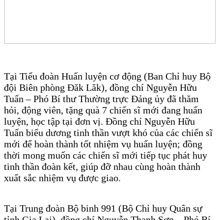
Tại Tiểu đoàn Huấn luyện cơ động (Ban Chỉ huy Bộ
đội Biên phòng Đăk Lăk), đồng chí Nguyễn Hữu
Tuấn – Phó Bí thư Thường trực Đảng ủy đã thăm
hỏi, động viên, tặng quà 7 chiến sĩ mới đang huấn
luyện, học tập tại đơn vị. Đồng chí Nguyễn Hữu
Tuấn biểu dương tinh thần vượt khó của các chiến sĩ
mới để hoàn thành tốt nhiệm vụ huấn luyện; đồng
thời mong muốn các chiến sĩ mới tiếp tục phát huy
tinh thần đoàn kết, giúp đỡ nhau cùng hoàn thành
xuất sắc nhiệm vụ được giao.
Tại Trung đoàn Bộ binh 991 (Bộ Chỉ huy Quân sự
tỉnh Gia Lai), đồng chí Nguyễn Thanh Sơn – Phó Bí