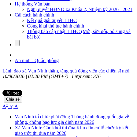
Hệ thống Văn bản
Nghị quyết HĐND xã Khóa 2, Nhiệm kỳ 2026 - 2021
Cải cách hành chính
Kết quả giải quyết TTHC
Công khai thủ tục hành chính
Thông báo cập nhật TTHC (Mới, sửa đổi, bổ sung và
bãi bỏ)
An ninh - Quốc phòng
Lãnh đạo xã Vạn Ninh thăm, tặng quà động viên các chiến sĩ mới
10/06/2026 | 02:20 PM (GMT+7) |
Lượt xem: 376
Chia sẻ
+
-
A
A
A
Vạn Ninh tổ chức phát động Tháng hành động quốc gia về
phòng, chống bạo lực gia đình năm 2026
Xã Vạn Ninh: Các khối thi đua Khu dân cư tổ chức ký kết
giao ước thi đua năm 2026