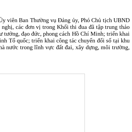
 Ủy viên Ban Thường vụ Đảng ủy, Phó Chủ tịch UBND
nghị, các đơn vị trong Khối thi đua đã tập trung thảo
tư tưởng, đạo đức, phong cách Hồ Chí Minh; triển khai
inh Tổ quốc; triển khai công tác chuyển đổi số tại khu
nhà nước trong lĩnh vực đất đai, xây dựng, môi trường,