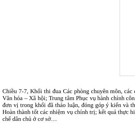
Chiều 7-7, Khối thi đua Các phòng chuyên môn, cá
Văn hóa – Xã hội; Trung tâm Phục vụ hành chính công
đơn vị trong khối đã thảo luận, đóng góp ý kiến và t
Hoàn thành tốt các nhiệm vụ chính trị; kết quả thực h
chế dân chủ ở cơ sở…