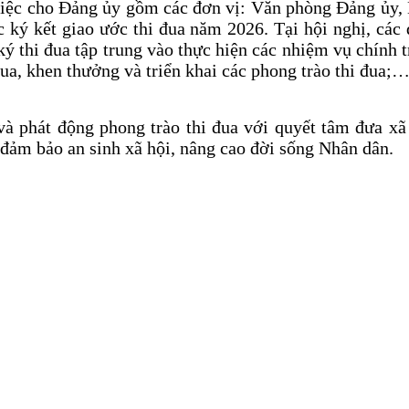
việc cho Đảng ủy gồm các đơn vị: Văn phòng Đảng ủy
ký kết giao ước thi đua năm 2026. Tại hội nghị, các đ
ký thi đua tập trung vào thực hiện các nhiệm vụ chính t
 đua, khen thưởng và triển khai các phong trào thi đua;
 và phát động phong trào thi đua với quyết tâm đưa xã
 đảm bảo an sinh xã hội, nâng cao đời sống Nhân dân.