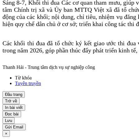
Sáng 8-7, Khối thi đua Các cơ quan tham mưu, giúp 
tâm Chính trị xã và Ủy ban MTTQ Việt xã đã tổ chức 
động của các khối; nội dung, chỉ tiêu, nhiệm vụ đăng 
hiện quy chế dân chủ ở cơ sở; triển khai công tác thi
Các khối thi đua đã tổ chức ký kết giao ước thi đua
trong năm 2026, góp phần thúc đẩy phát triển kinh tế,
Thanh Hải - Trung tâm dịch vụ sự nghiệp công
Từ khóa
Tuyên truyền
Đầu trang
Trở về
In bài viết
Đọc bài
Lưu
Gửi Email
×