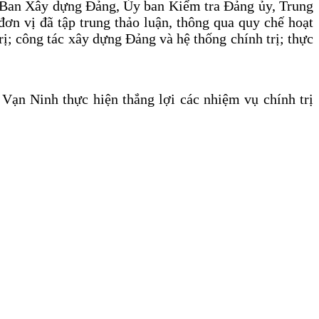
, Ban Xây dựng Đảng, Ủy ban Kiểm tra Đảng ủy, Trung
ơn vị đã tập trung thảo luận, thông qua quy chế hoạt
rị; công tác xây dựng Đảng và hệ thống chính trị; thực
…
 Vạn Ninh thực hiện thắng lợi các nhiệm vụ chính trị