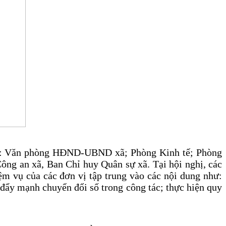
 vị: Văn phòng HĐND-UBND xã; Phòng Kinh tế; Phòng
ông an xã, Ban Chỉ huy Quân sự xã. Tại hội nghị, các
iệm vụ của các đơn vị tập trung vào các nội dung như:
; đẩy mạnh chuyển đổi số trong công tác; thực hiện quy