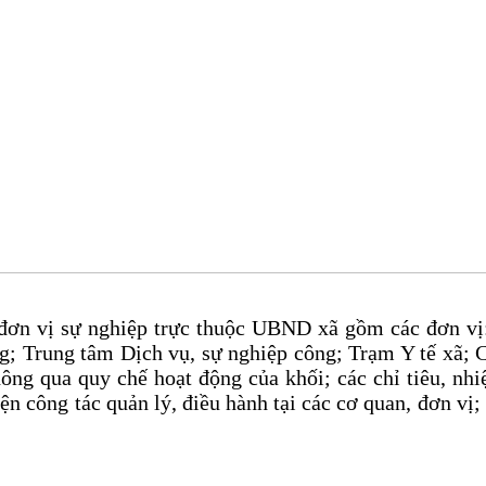
c đơn vị sự nghiệp trực thuộc UBND xã gồm các đơn
; Trung tâm Dịch vụ, sự nghiệp công; Trạm Y tế xã; C
hông qua quy chế hoạt động của khối; các chỉ tiêu, nh
iện công tác quản lý, điều hành tại các cơ quan, đơn vị