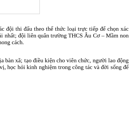
c đội thi đấu theo thể thức loại trực tiếp để chọn xác
 giải nhất; đội liên quân trường THCS Âu Cơ – Mầm non
hong cách.
a bàn xã; tạo điều kiện cho viên chức, người lao động
 vị, học hỏi kinh nghiệm trong công tác và đời sống để