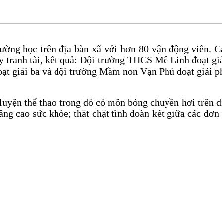
ường học trên địa bàn xã với hơn 80 vận động viên. Cá
gày tranh tài, kết quả: Đội trường THCS Mê Linh đoạt
oạt giải ba và đội trường Mầm non Vạn Phú đoạt giải p
luyện thể thao trong đó có môn bóng chuyền hơi trên đị
ng cao sức khỏe; thắt chặt tình đoàn kết giữa các đơn