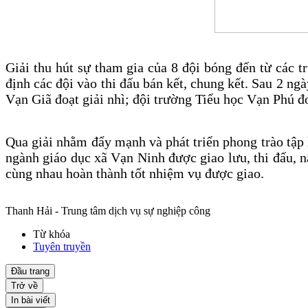
Giải thu hút sự tham gia của 8 đội bóng đến từ các tr
định các đội vào thi đấu bán kết, chung kết. Sau 2 n
Vạn Giã đoạt giải nhì; đội trường Tiểu học Vạn Phú đ
Qua giải nhằm đẩy mạnh và phát triển phong trào tập 
ngành giáo dục xã Vạn Ninh được giao lưu, thi đấu, nâ
cùng nhau hoàn thành tốt nhiệm vụ được giao.
Thanh Hải - Trung tâm dịch vụ sự nghiệp công
Từ khóa
Tuyên truyền
Đầu trang
Trở về
In bài viết