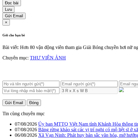
Đọc bài
Lưu
Gửi Email
×
Gởi cho bạn bè
Bài viết: Hơn 80 vận động viên tham gia Giải Bóng chuyền hơi nữ n
Chuyên mục:
THƯ VIỆN ẢNH
Gửi Email
Đóng
Tin cùng chuyên mục
07/08/2026
Ủy ban MTTQ Việt Nam tỉnh Khánh Hòa thông tin,
07/08/2026
Băng rừng khảo sát các vị trí nghi có mộ liệt sĩ ở 
06/08/2026
Xã Vạn Ninh: Phát huy bản sắc văn hóa, mở hướng 