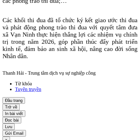
các phong trào thi đua;…
Các khối thi đua đã tổ chức ký kết giao ước thi đua
và phát động phong trào thi đua với quyết tâm đưa
xã Vạn Ninh thực hiện thắng lợi các nhiệm vụ chính
trị trong năm 2026, góp phần thúc đẩy phát triển
kinh tế, đảm bảo an sinh xã hội, nâng cao đời sống
Nhân dân.
Thanh Hải - Trung tâm dịch vụ sự nghiệp công
Từ khóa
Tuyên truyền
Đầu trang
Trở về
In bài viết
Đọc bài
Lưu
Gửi Email
×