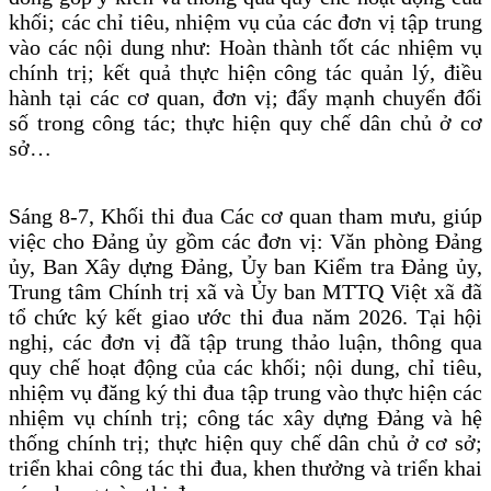
khối; các chỉ tiêu, nhiệm vụ của các đơn vị tập trung
vào các nội dung như: Hoàn thành tốt các nhiệm vụ
chính trị; kết quả thực hiện công tác quản lý, điều
hành tại các cơ quan, đơn vị; đẩy mạnh chuyển đổi
số trong công tác; thực hiện quy chế dân chủ ở cơ
sở…
Sáng 8-7, Khối thi đua Các cơ quan tham mưu, giúp
việc cho Đảng ủy gồm các đơn vị: Văn phòng Đảng
ủy, Ban Xây dựng Đảng, Ủy ban Kiểm tra Đảng ủy,
Trung tâm Chính trị xã và Ủy ban MTTQ Việt xã đã
tổ chức ký kết giao ước thi đua năm 2026. Tại hội
nghị, các đơn vị đã tập trung thảo luận, thông qua
quy chế hoạt động của các khối; nội dung, chỉ tiêu,
nhiệm vụ đăng ký thi đua tập trung vào thực hiện các
nhiệm vụ chính trị; công tác xây dựng Đảng và hệ
thống chính trị; thực hiện quy chế dân chủ ở cơ sở;
triển khai công tác thi đua, khen thưởng và triển khai