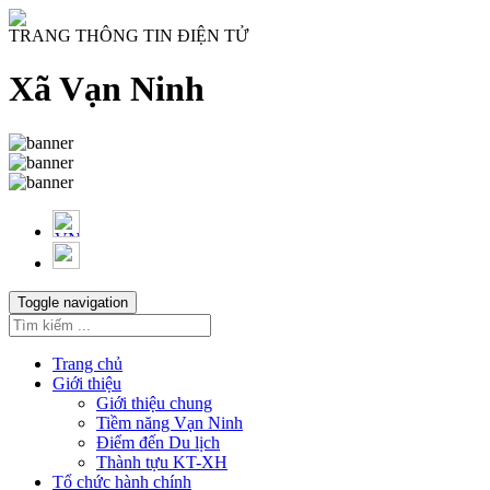
TRANG THÔNG TIN ĐIỆN TỬ
Xã Vạn Ninh
Toggle navigation
Trang chủ
Giới thiệu
Giới thiệu chung
Tiềm năng Vạn Ninh
Điểm đến Du lịch
Thành tựu KT-XH
Tổ chức hành chính