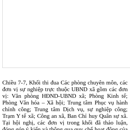
Chiều 7-7, Khối thi đua Các phòng chuyên môn, các
đơn vị sự nghiệp trực thuộc UBND xã gồm các đơn
vị: Văn phòng HĐND-UBND xã; Phòng Kinh tế;
Phòng Văn hóa – Xã hội; Trung tâm Phục vụ hành
chính công; Trung tâm Dịch vụ, sự nghiệp công;
Trạm Y tế xã; Công an xã, Ban Chỉ huy Quân sự xã.
Tại hội nghị, các đơn vị trong khối đã thảo luận,
đóng góp ý kiến và thông qua quy chế hoạt động của