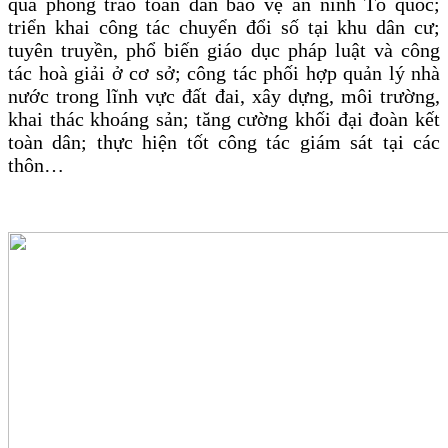
quả phong trào toàn dân bảo vệ an ninh Tổ quốc;
triển khai công tác chuyển đổi số tại khu dân cư;
tuyên truyền, phổ biến giáo dục pháp luật và công
tác hoà giải ở cơ sở; công tác phối hợp quản lý nhà
nước trong lĩnh vực đất đai, xây dựng, môi trường,
khai thác khoáng sản; tăng cường khối đại đoàn kết
toàn dân; thực hiện tốt công tác giám sát tại các
thôn…