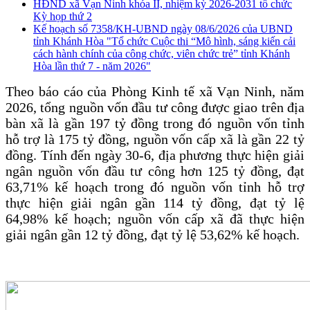
HĐND xã Vạn Ninh khóa II, nhiệm kỳ 2026-2031 tổ chức
Kỳ họp thứ 2
Kế hoạch số 7358/KH-UBND ngày 08/6/2026 của UBND
tỉnh Khánh Hòa "Tổ chức Cuộc thi “Mô hình, sáng kiến cải
cách hành chính của công chức, viên chức trẻ” tỉnh Khánh
Hòa lần thứ 7 - năm 2026"
Theo báo cáo của Phòng Kinh tế xã Vạn Ninh, năm
2026, tổng nguồn vốn đầu tư công được giao trên địa
bàn xã là gần 197 tỷ đồng trong đó nguồn vốn tỉnh
hỗ trợ là 175 tỷ đồng, nguồn vốn cấp xã là gần 22 tỷ
đồng. Tính đến ngày 30-6, địa phương thực hiện giải
ngân nguồn vốn đầu tư công hơn 125 tỷ đồng, đạt
63,71% kế hoạch trong đó nguồn vốn tỉnh hỗ trợ
thực hiện giải ngân gần 114 tỷ đồng, đạt tỷ lệ
64,98% kế hoạch; nguồn vốn cấp xã đã thực hiện
giải ngân gần 12 tỷ đồng, đạt tỷ lệ 53,62% kế hoạch.