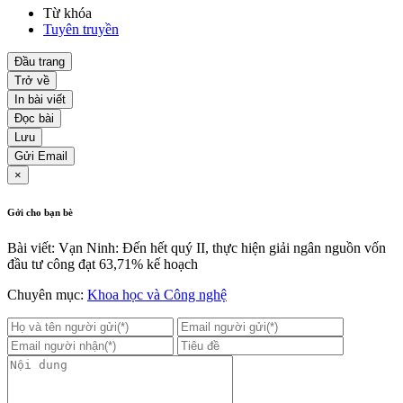
Từ khóa
Tuyên truyền
Đầu trang
Trở về
In bài viết
Đọc bài
Lưu
Gửi Email
×
Gởi cho bạn bè
Bài viết: Vạn Ninh: Đến hết quý II, thực hiện giải ngân nguồn vốn
đầu tư công đạt 63,71% kế hoạch
Chuyên mục:
Khoa học và Công nghệ