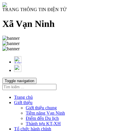
TRANG THÔNG TIN ĐIỆN TỬ
Xã Vạn Ninh
Toggle navigation
Trang chủ
Giới thiệu
Giới thiệu chung
Tiềm năng Vạn Ninh
Điểm đến Du lịch
Thành tựu KT-XH
Tổ chức hành chính