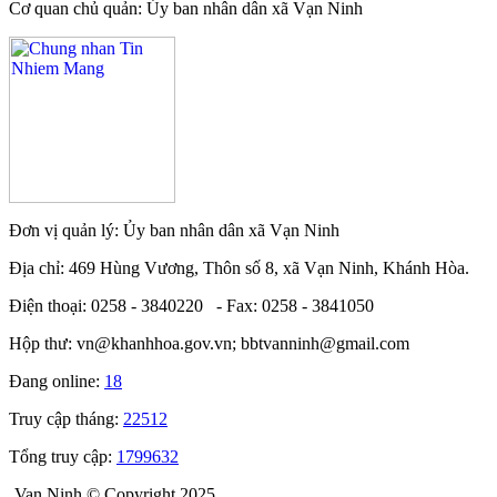
Cơ quan chủ quản: Ủy ban nhân dân xã Vạn Ninh
Đơn vị quản lý: Ủy ban nhân dân xã Vạn Ninh
Địa chỉ: 469 Hùng Vương, Thôn số 8, xã Vạn Ninh, Khánh Hòa.
Điện thoại: 0258 - 3840220 - Fax: 0258 - 3841050
Hộp thư: vn@khanhhoa.gov.vn; bbtvanninh@gmail.com
Đang online:
18
Truy cập tháng:
22512
Tổng truy cập:
1799632
Van Ninh © Copyright 2025