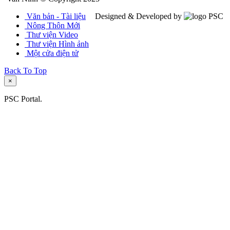
Văn bản - Tài liệu
Designed & Developed by
Nông Thôn Mới
Thư viện Video
Thư viện Hình ảnh
Một cửa điện tử
Back To Top
×
PSC Portal.