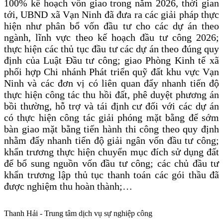
100% kế hoạch vốn giao trong năm 2026, thời gian
tới, UBND xã Vạn Ninh đã đưa ra các giải pháp thực
hiện như phân bổ vốn đầu tư cho các dự án theo
ngành, lĩnh vực theo kế hoạch đầu tư công 2026;
thực hiện các thủ tục đầu tư các dự án theo đúng quy
định của Luật Đầu tư công; giao Phòng Kinh tế xã
phối hợp Chi nhánh Phát triển quỹ đất khu vực Vạn
Ninh và các đơn vị có liên quan đẩy nhanh tiến độ
thực hiện công tác thu hồi đất, phê duyệt phương án
bồi thường, hỗ trợ và tái định cư đối với các dự án
có thực hiện công tác giải phóng mặt bằng để sớm
bàn giao mặt bằng tiến hành thi công theo quy định
nhằm đẩy nhanh tiến độ giải ngân vốn đầu tư công;
khẩn trương thực hiện chuyển mục đích sử dụng đất
để bổ sung nguồn vốn đầu tư công; các chủ đầu tư
khẩn trương lập thủ tục thanh toán các gói thầu đã
được nghiệm thu hoàn thành;…
Thanh Hải - Trung tâm dịch vụ sự nghiệp công