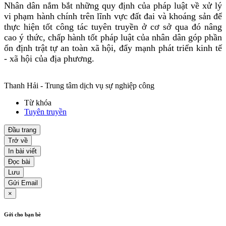
Nhân dân nắm bắt những quy định của pháp luật về xử lý
vi phạm hành chính trên lĩnh vực đất đai và khoáng sản để
thực hiện tốt công tác tuyên truyền ở cơ sở qua đó nâng
cao ý thức, chấp hành tốt pháp luật của nhân dân góp phần
ổn định trật tự an toàn xã hội, đẩy mạnh phát triển kinh tế
- xã hội của địa phương.
Thanh Hải - Trung tâm dịch vụ sự nghiệp công
Từ khóa
Tuyên truyền
Đầu trang
Trở về
In bài viết
Đọc bài
Lưu
Gửi Email
×
Gởi cho bạn bè