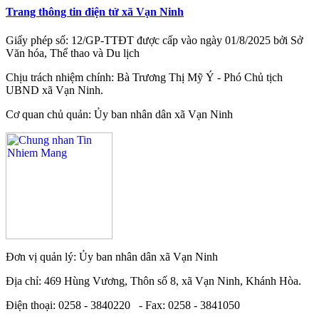
Trang thông tin điện tử xã Vạn Ninh
Giấy phép số: 12/GP-TTĐT được cấp vào ngày 01/8/2025 bởi Sở
Văn hóa, Thể thao và Du lịch
Chịu trách nhiệm chính: Bà Trương Thị Mỹ Ý - Phó Chủ tịch
UBND xã Vạn Ninh.
Cơ quan chủ quản: Ủy ban nhân dân xã Vạn Ninh
Đơn vị quản lý: Ủy ban nhân dân xã Vạn Ninh
Địa chỉ: 469 Hùng Vương, Thôn số 8, xã Vạn Ninh, Khánh Hòa.
Điện thoại: 0258 - 3840220 - Fax: 0258 - 3841050