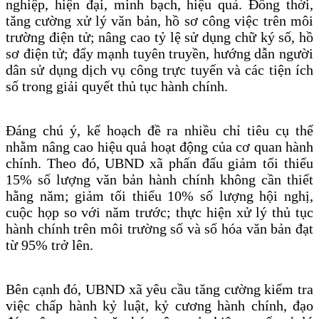
nghiệp, hiện đại, minh bạch, hiệu quả. Đồng thời,
tăng cường xử lý văn bản, hồ sơ công việc trên môi
trường điện tử; nâng cao tỷ lệ sử dụng chữ ký số, hồ
sơ điện tử; đẩy mạnh tuyên truyền, hướng dẫn người
dân sử dụng dịch vụ công trực tuyến và các tiện ích
số trong giải quyết thủ tục hành chính.
Đáng chú ý, kế hoạch đề ra nhiều chỉ tiêu cụ thể
nhằm nâng cao hiệu quả hoạt động của cơ quan hành
chính. Theo đó, UBND xã phấn đấu giảm tối thiểu
15% số lượng văn bản hành chính không cần thiết
hằng năm; giảm tối thiểu 10% số lượng hội nghị,
cuộc họp so với năm trước; thực hiện xử lý thủ tục
hành chính trên môi trường số và số hóa văn bản đạt
từ 95% trở lên.
Bên cạnh đó, UBND xã yêu cầu tăng cường kiểm tra
việc chấp hành kỷ luật, kỷ cương hành chính, đạo