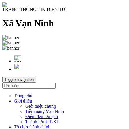
TRANG THÔNG TIN ĐIỆN TỬ
Xã Vạn Ninh
Toggle navigation
Trang chủ
Giới thiệu
Giới thiệu chung
Tiềm năng Vạn Ninh
Điểm đến Du lịch
Thành tựu KT-XH
Tổ chức hành chính