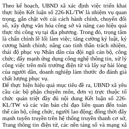
Theo kế hoạch, UBND xã xác định việc triển khai
thực hiện Kết luận số 226-KL/TW là nhiệm vụ quan
trọng, gắn chặt với cải cách hành chính, chuyển đổi
số, xây dựng văn hóa công sở và nâng cao hiệu quả
thực thi công vụ tại địa phương. Trong đó, trọng tâm
là chấn chỉnh lề lối làm việc; tăng cường kỷ luật, kỷ
cương hành chính; nâng cao tinh thần trách nhiệm,
thái độ phục vụ Nhân dân của đội ngũ cán bộ, công
chức; đẩy mạnh ứng dụng công nghệ thông tin, xử lý
công việc trên môi trường điện tử và lấy sự hài lòng
của người dân, doanh nghiệp làm thước đo đánh giá
chất lượng phục vụ.
Để thực hiện hiệu quả mục tiêu đề ra, UBND xã yêu
cầu các bộ phận chuyên môn, đơn vị trực thuộc tổ
chức quán triệt đầy đủ nội dung Kết luận số 226-
KL/TW và các văn bản chỉ đạo liên quan đến toàn
thể cán bộ, công chức, người lao động; đồng thời đẩy
mạnh tuyên truyền trên hệ thống truyền thanh cơ sở,
Trang thông tin điện tử, các nền tảng số và mạng xã