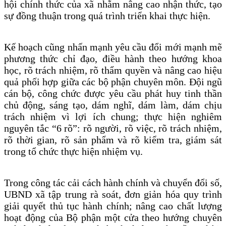
hội chính thức của xã nhằm nâng cao nhận thức, tạo
sự đồng thuận trong quá trình triển khai thực hiện.
Kế hoạch cũng nhấn mạnh yêu cầu đổi mới mạnh mẽ
phương thức chỉ đạo, điều hành theo hướng khoa
học, rõ trách nhiệm, rõ thẩm quyền và nâng cao hiệu
quả phối hợp giữa các bộ phận chuyên môn. Đội ngũ
cán bộ, công chức được yêu cầu phát huy tinh thần
chủ động, sáng tạo, dám nghĩ, dám làm, dám chịu
trách nhiệm vì lợi ích chung; thực hiện nghiêm
nguyên tắc “6 rõ”: rõ người, rõ việc, rõ trách nhiệm,
rõ thời gian, rõ sản phẩm và rõ kiểm tra, giám sát
trong tổ chức thực hiện nhiệm vụ.
Trong công tác cải cách hành chính và chuyển đổi số,
UBND xã tập trung rà soát, đơn giản hóa quy trình
giải quyết thủ tục hành chính; nâng cao chất lượng
hoạt động của Bộ phận một cửa theo hướng chuyên