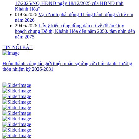
17/2025/NQ-HĐND ngày 18/12/2025 của HĐND tỉnh
Khánh Hòa"
01/06/2026
Vạn Ninh phát động Tháng hành động vì trẻ em
năm 2026
29/05/2026
Lấy ý kiến cộng đồng dân cư về đồ án Quy
hoạch chung Đô thị Khánh Hòa đến năm 2050, tầm nhìn đến
năm 2075
TIN NỔI BẬT
Hoàn thành công tác giới thiệu nhân sự ứng cử chức danh Trưởng
thôn nhiệm kỳ 2026-2031