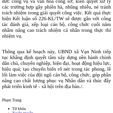
đức công vụ và văn hóa công sở; kiên quyết xử lý
các trường hợp gây phiền hà, nhũng nhiễu, né tránh
trách nhiệm trong giải quyết công việc. Kết quả thực
hiện Kết luận số 226-KL/TW sẽ được gắn với công
tác đánh giá, xếp loại cán bộ, công chức cuối năm
nhằm nâng cao trách nhiệm cá nhân trong thực thi
nhiệm vụ.
Thông qua kế hoạch này, UBND xã Vạn Ninh tiếp
tục khẳng định quyết tâm xây dựng nền hành chính
dân chủ, chuyên nghiệp, hiện đại, hoạt động hiệu lực,
hiệu quả; tạo chuyển biến rõ nét trong tác phong, lề
lối làm việc của đội ngũ cán bộ, công chức, góp phần
nâng cao chất lượng phục vụ Nhân dân và thúc đẩy
phát triển kinh tế - xã hội trên địa bàn./.
Phạm Trang
Từ khóa