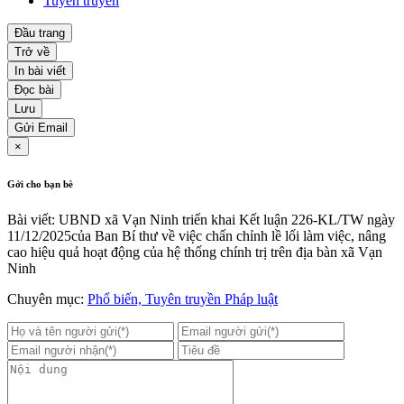
Tuyên truyền
Đầu trang
Trở về
In bài viết
Đọc bài
Lưu
Gửi Email
×
Gởi cho bạn bè
Bài viết: UBND xã Vạn Ninh triển khai Kết luận 226-KL/TW ngày
11/12/2025của Ban Bí thư về việc chấn chỉnh lề lối làm việc, nâng
cao hiệu quả hoạt động của hệ thống chính trị trên địa bàn xã Vạn
Ninh
Chuyên mục:
Phổ biến, Tuyên truyền Pháp luật