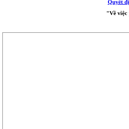
Quyết đ
"Về việc