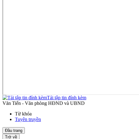
Tải tập tin đính kèm
Văn Tiến - Văn phòng HĐND và UBND
Từ khóa
Tuyên truyền
Đầu trang
Trở về