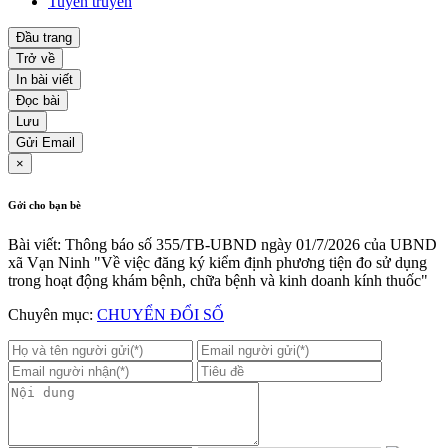
Tuyên truyền
Đầu trang
Trở về
In bài viết
Đọc bài
Lưu
Gửi Email
×
Gởi cho bạn bè
Bài viết: Thông báo số 355/TB-UBND ngày 01/7/2026 của UBND
xã Vạn Ninh "Về việc đăng ký kiểm định phương tiện đo sử dụng
trong hoạt động khám bệnh, chữa bệnh và kinh doanh kính thuốc"
Chuyên mục:
CHUYỂN ĐỔI SỐ