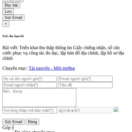
Đọc bài
Lưu
Gửi Email
×
Gởi cho bạn bè
Bài viết: Triển khai thu thập thông tin Giấy chứng nhận, số căn
cước phục vụ công tác đo đạc, lập bản đồ địa chính, lập hồ sơ địa
chính
Chuyên mục:
Tài nguyên - Môi trường
Gửi Email
Đóng
Góp ý