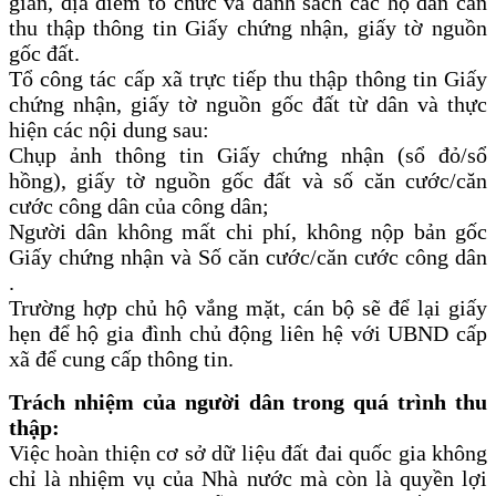
gian, địa điểm tổ chức và danh sách các hộ dân cần
thu thập thông tin Giấy chứng nhận, giấy tờ nguồn
gốc đất.
Tổ công tác cấp xã trực tiếp thu thập thông tin Giấy
chứng nhận, giấy tờ nguồn gốc đất từ dân và thực
hiện các nội dung sau:
Chụp ảnh thông tin Giấy chứng nhận (sổ đỏ/sổ
hồng), giấy tờ nguồn gốc đất và số căn cước/căn
cước công dân của công dân;
Người dân không mất chi phí, không nộp bản gốc
Giấy chứng nhận và Số căn cước/căn cước công dân
.
Trường hợp chủ hộ vắng mặt, cán bộ sẽ để lại giấy
hẹn để hộ gia đình chủ động liên hệ với UBND cấp
xã để cung cấp thông tin.
Trách nhiệm của người dân trong quá trình thu
thập:
Việc hoàn thiện cơ sở dữ liệu đất đai quốc gia không
chỉ là nhiệm vụ của Nhà nước mà còn là quyền lợi