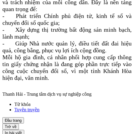
và trách nhiệm của mỗi công dân. Đây là nền tảng
quan trọng để:
-
Phát triển Chính phủ điện tử, kinh tế số và
chuyển đổi số quốc gia;
-
Xây dựng thị trường bất động sản minh bạch,
lành mạnh;
-
Giúp Nhà nước quản lý, điều tiết đất đai hiệu
quả, công bằng, phục vụ lợi ích cộng đồng.
Mỗi hộ gia đình, cá nhân phối hợp cung cấp thông
tin giấy chứng nhận là đang góp phần trực tiếp vào
công cuộc chuyển đổi số, vì một tỉnh Khánh Hòa
hiện đại, văn minh.
Thanh Hải - Trung tâm dịch vụ sự nghiệp công
Từ khóa
Tuyên truyền
Đầu trang
Trở về
In bài viết