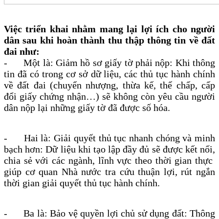
Việc triển khai nhằm mang lại lợi ích cho người
dân sau khi hoàn thành thu thập thông tin về đất
đai như:
-
Một là: Giảm hồ sơ giấy tờ phải nộp: Khi thông
tin đã có trong cơ sở dữ liệu, các thủ tục hành chính
về đất đai (chuyển nhượng, thừa kế, thế chấp, cấp
đổi giấy chứng nhận…) sẽ không còn yêu cầu người
dân nộp lại những giấy tờ đã được số hóa.
-
Hai là: Giải quyết thủ tục nhanh chóng và minh
bạch hơn: Dữ liệu khi tạo lập đầy đủ sẽ được kết nối,
chia sẻ với các ngành, lĩnh vực theo thời gian thực
giúp cơ quan Nhà nước tra cứu thuận lợi, rút ngắn
thời gian giải quyết thủ tục hành chính.
-
Ba là: Bảo vệ quyền lợi chủ sử dụng đất: Thông