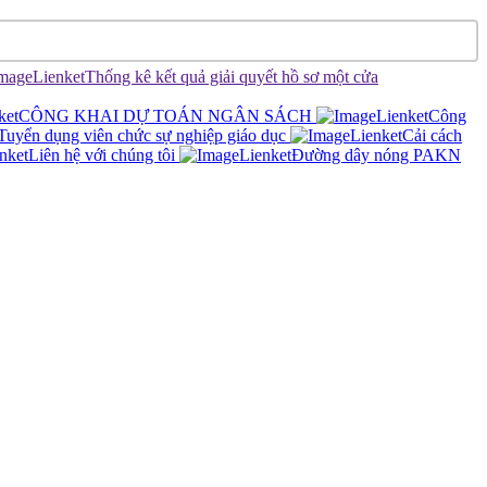
Thống kê kết quả giải quyết hồ sơ một cửa
CÔNG KHAI DỰ TOÁN NGÂN SÁCH
Công
Tuyển dụng viên chức sự nghiệp giáo dục
Cải cách
Liên hệ với chúng tôi
Đường dây nóng PAKN