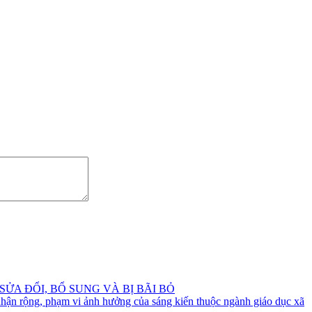
A ĐỔI, BỔ SUNG VÀ BỊ BÃI BỎ
hận rộng, phạm vi ảnh hưởng của sáng kiến thuộc ngành giáo dục xã