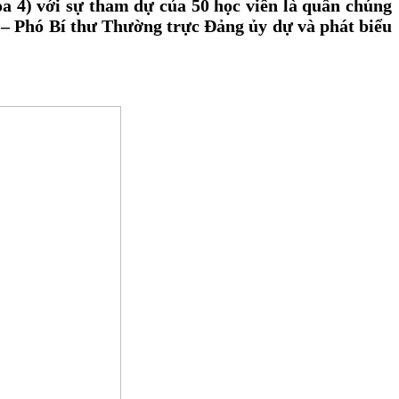
a 4) với sự tham dự của 50 học viên là quần chúng
– Phó Bí thư Thường trực Đảng ủy dự và phát biểu