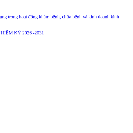
g trong hoạt động khám bệnh, chữa bệnh và kinh doanh kính
ỆM KỲ 2026 -2031