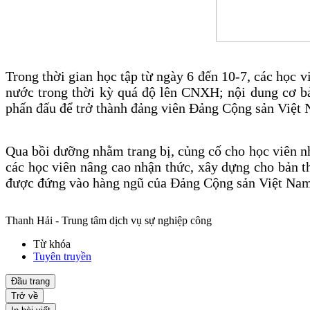
Trong thời gian học tập từ ngày 6 đến 10-7, các học
nước trong thời kỳ quá độ lên CNXH; nội dung cơ b
phấn đấu để trở thành đảng viên Đảng Cộng sản Việt
Qua bồi dưỡng nhằm trang bị, củng cố cho học viên nh
các học viên nâng cao nhận thức, xây dựng cho bản 
được đứng vào hàng ngũ của Đảng Cộng sản Việt Na
Thanh Hải - Trung tâm dịch vụ sự nghiệp công
Từ khóa
Tuyên truyền
Đầu trang
Trở về