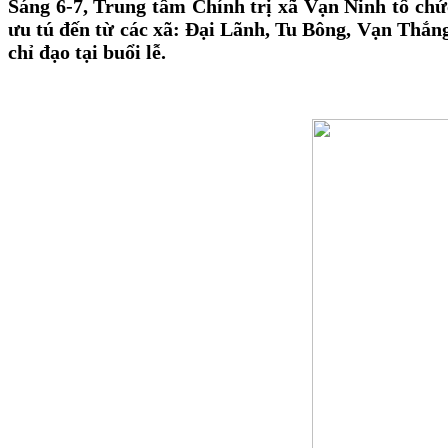
Sáng 6-7, Trung tâm Chính trị xã Vạn Ninh tổ chứ
ưu tú đến từ các xã: Đại Lãnh, Tu Bông, Vạn Thắ
chỉ đạo tại buổi lễ.