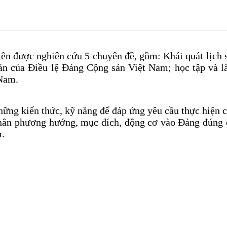
 viên được nghiên cứu 5 chuyên đề, gồm: Khái quát lịc
ản của Điều lệ Đảng Cộng sản Việt Nam; học tập và l
 Nam.
ững kiến thức, kỹ năng để đáp ứng yêu cầu thực hiện cá
thân phương hướng, mục đích, động cơ vào Đảng đúng đ
m.