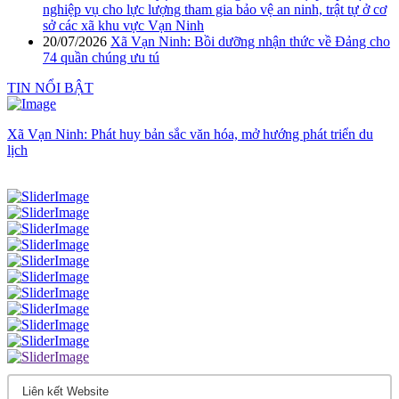
nghiệp vụ cho lực lượng tham gia bảo vệ an ninh, trật tự ở cơ
sở các xã khu vực Vạn Ninh
20/07/2026
Xã Vạn Ninh: Bồi dưỡng nhận thức về Đảng cho
74 quần chúng ưu tú
TIN NỔI BẬT
Xã Vạn Ninh: Phát huy bản sắc văn hóa, mở hướng phát triển du
lịch