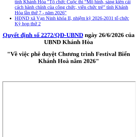
tỉnh Khánh Hòa "Tổ chức Cuộc thi “Mô hình, sáng kiến cải
cách hành chính của công chức, viên chức trẻ” tỉnh Khánh
Hòa lần thứ 7 - năm 2026"
HĐND xã Vạn Ninh khóa II, nhiệm kỳ 2026-2031 tổ chức
Kỳ họp thứ 2
Quyết định số 2272/QĐ-UBND
ngày 26/6/2026 của
UBND Khánh Hòa
"Về việc phê duyệt Chương trình Festival Biển
Khánh Hoà năm 2026"