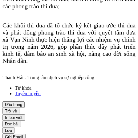
các phong trào thi đua;…
Các khối thi đua đã tổ chức ký kết giao ước thi đua
và phát động phong trào thi đua với quyết tâm đưa
xã Vạn Ninh thực hiện thắng lợi các nhiệm vụ chính
trị trong năm 2026, góp phần thúc đẩy phát triển
kinh tế, đảm bảo an sinh xã hội, nâng cao đời sống
Nhân dân.
Thanh Hải - Trung tâm dịch vụ sự nghiệp công
Từ khóa
Tuyên truyền
Đầu trang
Trở về
In bài viết
Đọc bài
Lưu
Gửi Email