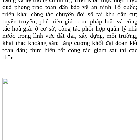
quả phong trào toàn dân bảo vệ an ninh Tổ quốc;
triển khai công tác chuyển đổi số tại khu dân cư;
tuyên truyền, phổ biến giáo dục pháp luật và công
tác hoà giải ở cơ sở; công tác phối hợp quản lý nhà
nước trong lĩnh vực đất đai, xây dựng, môi trường,
khai thác khoáng sản; tăng cường khối đại đoàn kết
toàn dân; thực hiện tốt công tác giám sát tại các
thôn…