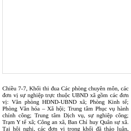
Chiều 7-7, Khối thi đua Các phòng chuyên môn, các
đơn vị sự nghiệp trực thuộc UBND xã gồm các đơn
vị: Văn phòng HĐND-UBND xã; Phòng Kinh tế;
Phòng Văn hóa – Xã hội; Trung tâm Phục vụ hành
chính công; Trung tâm Dịch vụ, sự nghiệp công;
Trạm Y tế xã; Công an xã, Ban Chỉ huy Quân sự xã.
Tại hội nghị, các đơn vị trong khối đã thảo luận,