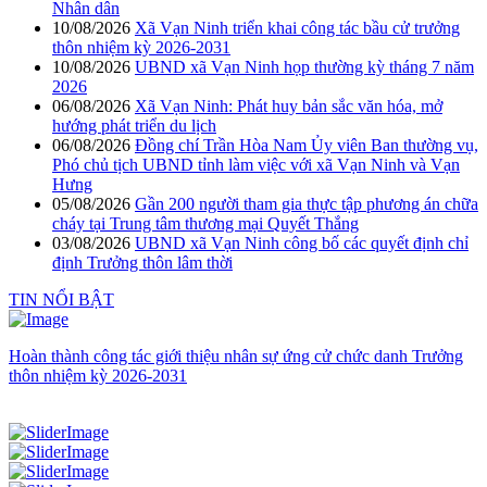
Nhân dân
10/08/2026
Xã Vạn Ninh triển khai công tác bầu cử trưởng
thôn nhiệm kỳ 2026-2031
10/08/2026
UBND xã Vạn Ninh họp thường kỳ tháng 7 năm
2026
06/08/2026
Xã Vạn Ninh: Phát huy bản sắc văn hóa, mở
hướng phát triển du lịch
06/08/2026
Đồng chí Trần Hòa Nam Ủy viên Ban thường vụ,
Phó chủ tịch UBND tỉnh làm việc với xã Vạn Ninh và Vạn
Hưng
05/08/2026
Gần 200 người tham gia thực tập phương án chữa
cháy tại Trung tâm thương mại Quyết Thắng
03/08/2026
UBND xã Vạn Ninh công bố các quyết định chỉ
định Trưởng thôn lâm thời
TIN NỔI BẬT
Hoàn thành công tác giới thiệu nhân sự ứng cử chức danh Trưởng
thôn nhiệm kỳ 2026-2031