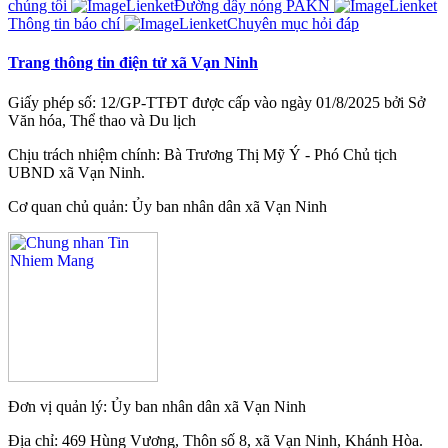
chúng tôi
Đường dây nóng PAKN
Thông tin báo chí
Chuyên mục hỏi đáp
Trang thông tin điện tử xã Vạn Ninh
Giấy phép số: 12/GP-TTĐT được cấp vào ngày 01/8/2025 bởi Sở
Văn hóa, Thể thao và Du lịch
Chịu trách nhiệm chính: Bà Trương Thị Mỹ Ý - Phó Chủ tịch
UBND xã Vạn Ninh.
Cơ quan chủ quản: Ủy ban nhân dân xã Vạn Ninh
Đơn vị quản lý: Ủy ban nhân dân xã Vạn Ninh
Địa chỉ: 469 Hùng Vương, Thôn số 8, xã Vạn Ninh, Khánh Hòa.