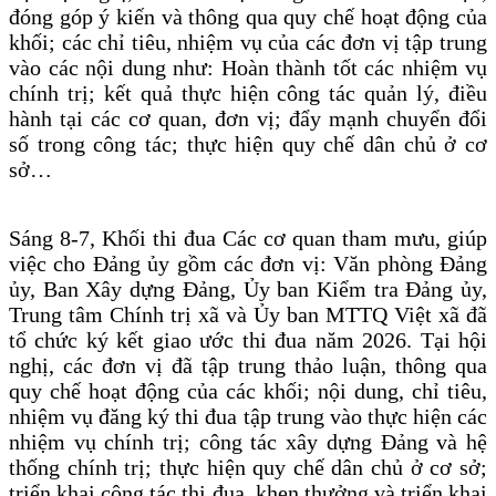
đóng góp ý kiến và thông qua quy chế hoạt động của
khối; các chỉ tiêu, nhiệm vụ của các đơn vị tập trung
vào các nội dung như: Hoàn thành tốt các nhiệm vụ
chính trị; kết quả thực hiện công tác quản lý, điều
hành tại các cơ quan, đơn vị; đẩy mạnh chuyển đổi
số trong công tác; thực hiện quy chế dân chủ ở cơ
sở…
Sáng 8-7, Khối thi đua Các cơ quan tham mưu, giúp
việc cho Đảng ủy gồm các đơn vị: Văn phòng Đảng
ủy, Ban Xây dựng Đảng, Ủy ban Kiểm tra Đảng ủy,
Trung tâm Chính trị xã và Ủy ban MTTQ Việt xã đã
tổ chức ký kết giao ước thi đua năm 2026. Tại hội
nghị, các đơn vị đã tập trung thảo luận, thông qua
quy chế hoạt động của các khối; nội dung, chỉ tiêu,
nhiệm vụ đăng ký thi đua tập trung vào thực hiện các
nhiệm vụ chính trị; công tác xây dựng Đảng và hệ
thống chính trị; thực hiện quy chế dân chủ ở cơ sở;
triển khai công tác thi đua, khen thưởng và triển khai