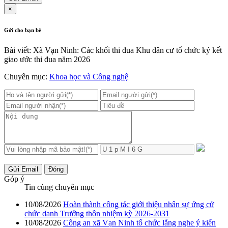
×
Gởi cho bạn bè
Bài viết: Xã Vạn Ninh: Các khối thi đua Khu dân cư tổ chức ký kết
giao ước thi đua năm 2026
Chuyên mục:
Khoa học và Công nghệ
Gửi Email
Đóng
Góp ý
Tin cùng chuyên mục
10/08/2026
Hoàn thành công tác giới thiệu nhân sự ứng cử
chức danh Trưởng thôn nhiệm kỳ 2026-2031
10/08/2026
Công an xã Vạn Ninh tổ chức lắng nghe ý kiến