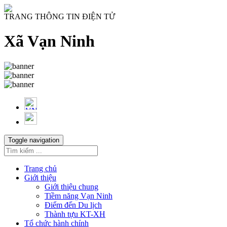
TRANG THÔNG TIN ĐIỆN TỬ
Xã Vạn Ninh
Toggle navigation
Trang chủ
Giới thiệu
Giới thiệu chung
Tiềm năng Vạn Ninh
Điểm đến Du lịch
Thành tựu KT-XH
Tổ chức hành chính