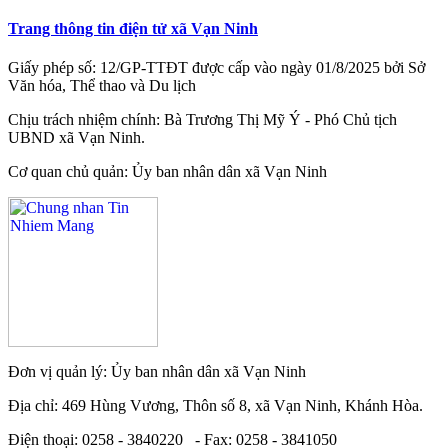
Trang thông tin điện tử xã Vạn Ninh
Giấy phép số: 12/GP-TTĐT được cấp vào ngày 01/8/2025 bởi Sở
Văn hóa, Thể thao và Du lịch
Chịu trách nhiệm chính: Bà Trương Thị Mỹ Ý - Phó Chủ tịch
UBND xã Vạn Ninh.
Cơ quan chủ quản: Ủy ban nhân dân xã Vạn Ninh
Đơn vị quản lý: Ủy ban nhân dân xã Vạn Ninh
Địa chỉ: 469 Hùng Vương, Thôn số 8, xã Vạn Ninh, Khánh Hòa.
Điện thoại: 0258 - 3840220 - Fax: 0258 - 3841050