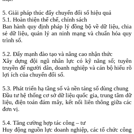
5. Giải pháp thúc đẩy chuyển đổi số hiệu quả
5.1. Hoàn thiện thể chế, chính sách
Ban hành quy định pháp lý đồng bộ về dữ liệu, chia
sẻ dữ liệu, quản lý an ninh mạng và chuẩn hóa quy
trình số.
5.2. Đẩy mạnh đào tạo và nâng cao nhận thức
Xây dựng đội ngũ nhân lực có kỹ năng số; tuyên
truyền để người dân, doanh nghiệp và cán bộ hiểu rõ
lợi ích của chuyển đổi số.
5.3. Phát triển hạ tầng số và nền tảng số dùng chung
Đầu tư hệ thống cơ sở dữ liệu quốc gia, trung tâm dữ
liệu, điện toán đám mây, kết nối liên thông giữa các
đơn vị.
5.4. Tăng cường hợp tác công – tư
Huy động nguồn lực doanh nghiệp, các tổ chức công