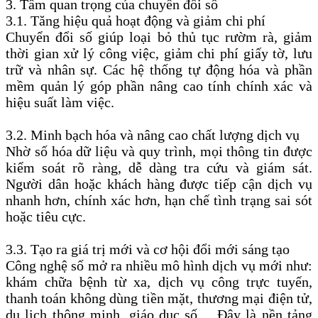
3. Tầm quan trọng của chuyển đổi số
3.1. Tăng hiệu quả hoạt động và giảm chi phí
Chuyển đổi số giúp loại bỏ thủ tục rườm rà, giảm
thời gian xử lý công việc, giảm chi phí giấy tờ, lưu
trữ và nhân sự. Các hệ thống tự động hóa và phần
mềm quản lý góp phần nâng cao tính chính xác và
hiệu suất làm việc.
3.2. Minh bạch hóa và nâng cao chất lượng dịch vụ
Nhờ số hóa dữ liệu và quy trình, mọi thông tin được
kiểm soát rõ ràng, dễ dàng tra cứu và giám sát.
Người dân hoặc khách hàng được tiếp cận dịch vụ
nhanh hơn, chính xác hơn, hạn chế tình trạng sai sót
hoặc tiêu cực.
3.3. Tạo ra giá trị mới và cơ hội đổi mới sáng tạo
Công nghệ số mở ra nhiều mô hình dịch vụ mới như:
khám chữa bệnh từ xa, dịch vụ công trực tuyến,
thanh toán không dùng tiền mặt, thương mại điện tử,
du lịch thông minh, giáo dục số… Đây là nền tảng