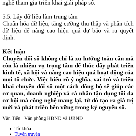
nghệ tham gia triển khai giải pháp số.
5.5. Lấy dữ liệu làm trung tâm
Chuẩn hóa dữ liệu, tăng cường thu thập và phân tích
dữ liệu để nâng cao hiệu quả dự báo và ra quyết
định.
Kết luận
Chuyển đổi số không chỉ là xu hướng toàn cầu mà
còn là nhiệm vụ trọng tâm để thúc đẩy phát triển
kinh tế, xã hội và nâng cao hiệu quả hoạt động của
mọi tổ chức. Việc hiểu rõ ý nghĩa, vai trò và triển
khai chuyển đổi số một cách đồng bộ sẽ giúp các
cơ quan, doanh nghiệp và cá nhân tận dụng tối đa
cơ hội mà công nghệ mang lại, từ đó tạo ra giá trị
mới và phát triển bền vững trong kỷ nguyên số.
Văn Tiến - Văn phòng HĐND và UBND
Từ khóa
Tuyên truyền