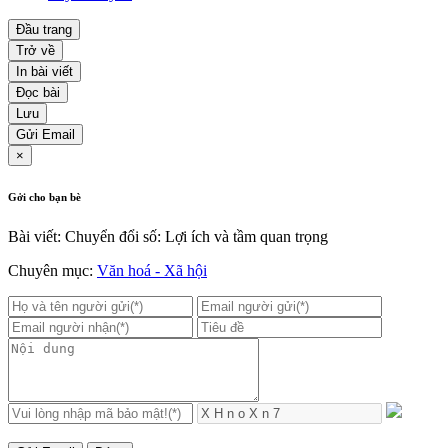
Đầu trang
Trở về
In bài viết
Đọc bài
Lưu
Gửi Email
×
Gởi cho bạn bè
Bài viết: Chuyển đổi số: Lợi ích và tầm quan trọng
Chuyên mục:
Văn hoá - Xã hội