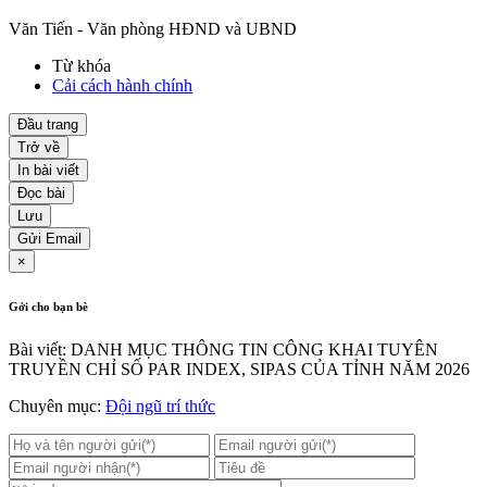
Văn Tiến - Văn phòng HĐND và UBND
Từ khóa
Cải cách hành chính
Đầu trang
Trở về
In bài viết
Đọc bài
Lưu
Gửi Email
×
Gởi cho bạn bè
Bài viết: DANH MỤC THÔNG TIN CÔNG KHAI TUYÊN
TRUYỀN CHỈ SỐ PAR INDEX, SIPAS CỦA TỈNH NĂM 2026
Chuyên mục:
Đội ngũ trí thức