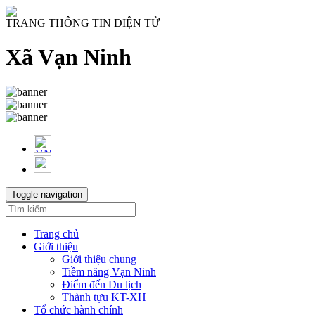
TRANG THÔNG TIN ĐIỆN TỬ
Xã Vạn Ninh
Toggle navigation
Trang chủ
Giới thiệu
Giới thiệu chung
Tiềm năng Vạn Ninh
Điểm đến Du lịch
Thành tựu KT-XH
Tổ chức hành chính