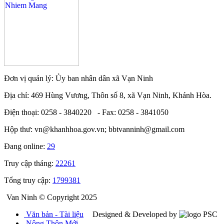
Đơn vị quản lý: Ủy ban nhân dân xã Vạn Ninh
Địa chỉ: 469 Hùng Vương, Thôn số 8, xã Vạn Ninh, Khánh Hòa.
Điện thoại: 0258 - 3840220 - Fax: 0258 - 3841050
Hộp thư: vn@khanhhoa.gov.vn; bbtvanninh@gmail.com
Đang online:
29
Truy cập tháng:
22261
Tổng truy cập:
1799381
Van Ninh © Copyright 2025
Văn bản - Tài liệu
Designed & Developed by
Nông Thôn Mới