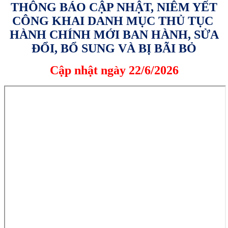
THÔNG BÁO CẬP NHẬT, NIÊM YẾT
CÔNG KHAI DANH MỤC THỦ TỤC
HÀNH CHÍNH MỚI BAN HÀNH, SỬA
ĐỔI, BỔ SUNG VÀ BỊ BÃI BỎ
Cập nhật ngày 22/6/2026