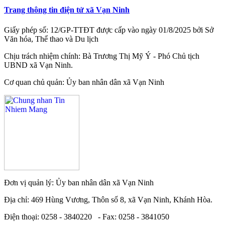
Trang thông tin điện tử xã Vạn Ninh
Giấy phép số: 12/GP-TTĐT được cấp vào ngày 01/8/2025 bởi Sở
Văn hóa, Thể thao và Du lịch
Chịu trách nhiệm chính: Bà Trương Thị Mỹ Ý - Phó Chủ tịch
UBND xã Vạn Ninh.
Cơ quan chủ quản: Ủy ban nhân dân xã Vạn Ninh
Đơn vị quản lý: Ủy ban nhân dân xã Vạn Ninh
Địa chỉ: 469 Hùng Vương, Thôn số 8, xã Vạn Ninh, Khánh Hòa.
Điện thoại: 0258 - 3840220 - Fax: 0258 - 3841050