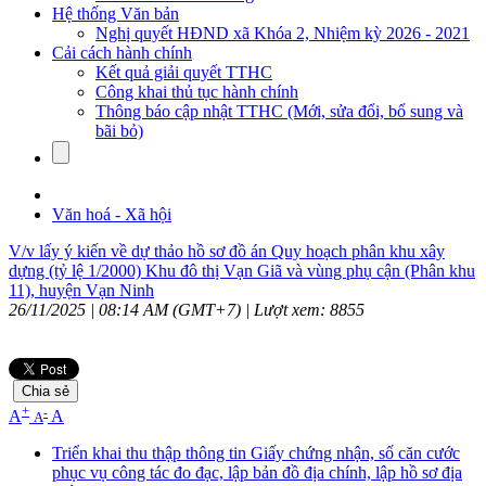
Hệ thống Văn bản
Nghị quyết HĐND xã Khóa 2, Nhiệm kỳ 2026 - 2021
Cải cách hành chính
Kết quả giải quyết TTHC
Công khai thủ tục hành chính
Thông báo cập nhật TTHC (Mới, sửa đổi, bổ sung và
bãi bỏ)
Văn hoá - Xã hội
V/v lấy ý kiến về dự thảo hồ sơ đồ án Quy hoạch phân khu xây
dựng (tỷ lệ 1/2000) Khu đô thị Vạn Giã và vùng phụ cận (Phân khu
11), huyện Vạn Ninh
26/11/2025 | 08:14 AM (GMT+7) |
Lượt xem: 8855
Chia sẻ
+
-
A
A
A
Triển khai thu thập thông tin Giấy chứng nhận, số căn cước
phục vụ công tác đo đạc, lập bản đồ địa chính, lập hồ sơ địa