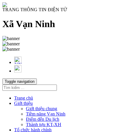
TRANG THÔNG TIN ĐIỆN TỬ
Xã Vạn Ninh
Toggle navigation
Trang chủ
Giới thiệu
Giới thiệu chung
Tiềm năng Vạn Ninh
Điểm đến Du lịch
Thành tựu KT-XH
Tổ chức hành chính