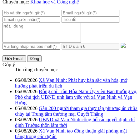
Chuyên mục:
Khoa học và Công nghệ
Gửi Email
Đóng
Góp ý
Tin cùng chuyên mục
06/08/2026
Xã Vạn Ninh: Phát huy bản sắc văn hóa, mở
hướng phát triển du lịch
06/08/2026
Đồng chí Trần Hòa Nam Ủy viên Ban thường vụ,
Phó chủ tịch UBND tỉnh làm việc với xã Vạn Ninh và Vạn
Hưng
05/08/2026
Gần 200 người tham gia thực tập phương án chữa
cháy tại Trung tâm thương mại Quyết Thắng
03/08/2026
UBND xã Vạn Ninh công bố các quyết định chỉ
định Trưởng thôn lâm thời
03/08/2026
Xã Vạn Ninh tạo đồng thuận giải phóng mặt
bằng trong các dự án