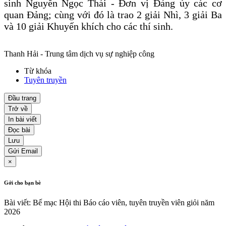
sinh Nguyễn Ngọc Thái - Đơn vị Đảng ủy các cơ
quan Đảng; cùng với đó là trao 2 giải Nhì, 3 giải Ba
và 10 giải Khuyến khích cho các thí sinh.
Thanh Hải - Trung tâm dịch vụ sự nghiệp công
Từ khóa
Tuyên truyền
Đầu trang
Trở về
In bài viết
Đọc bài
Lưu
Gửi Email
×
Gởi cho bạn bè
Bài viết: Bế mạc Hội thi Báo cáo viên, tuyên truyền viên giỏi năm
2026