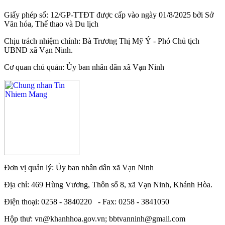
Giấy phép số: 12/GP-TTĐT được cấp vào ngày 01/8/2025 bởi Sở
Văn hóa, Thể thao và Du lịch
Chịu trách nhiệm chính: Bà Trương Thị Mỹ Ý - Phó Chủ tịch
UBND xã Vạn Ninh.
Cơ quan chủ quản: Ủy ban nhân dân xã Vạn Ninh
Đơn vị quản lý: Ủy ban nhân dân xã Vạn Ninh
Địa chỉ: 469 Hùng Vương, Thôn số 8, xã Vạn Ninh, Khánh Hòa.
Điện thoại: 0258 - 3840220 - Fax: 0258 - 3841050
Hộp thư: vn@khanhhoa.gov.vn; bbtvanninh@gmail.com