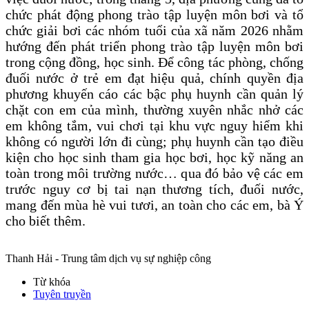
chức phát động phong trào tập luyện môn bơi và tổ
chức giải bơi các nhóm tuổi của xã năm 2026 nhằm
hướng đến phát triển phong trào tập luyện môn bơi
trong cộng đồng, học sinh. Để công tác phòng, chống
đuối nước ở trẻ em đạt hiệu quả, chính quyền địa
phương khuyến cáo các bậc phụ huynh cần quản lý
chặt con em của mình, thường xuyên nhắc nhở các
em không tắm, vui chơi tại khu vực nguy hiểm khi
không có người lớn đi cùng; phụ huynh cần tạo điều
kiện cho học sinh tham gia học bơi, học kỹ năng an
toàn trong môi trường nước… qua đó bảo vệ các em
trước nguy cơ bị tai nạn thương tích, đuối nước,
mang đến mùa hè vui tươi, an toàn cho các em, bà Ý
cho biết thêm.
Thanh Hải - Trung tâm dịch vụ sự nghiệp công
Từ khóa
Tuyên truyền