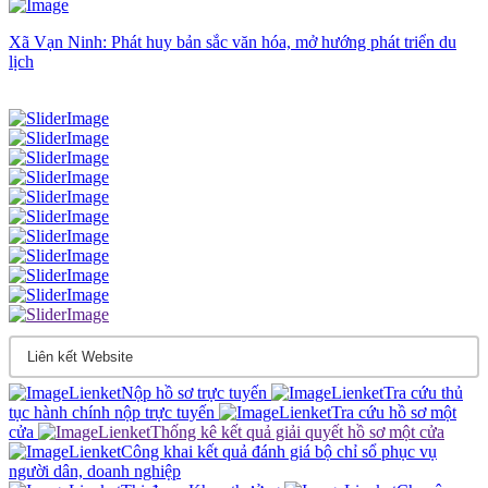
Xã Vạn Ninh: Phát huy bản sắc văn hóa, mở hướng phát triển du
lịch
Nộp hồ sơ trực tuyến
Tra cứu thủ
tục hành chính nộp trực tuyến
Tra cứu hồ sơ một
cửa
Thống kê kết quả giải quyết hồ sơ một cửa
Công khai kết quả đánh giá bộ chỉ sổ phục vụ
người dân, doanh nghiệp