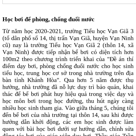
Học bơi để phòng, chống đuối nước
Từ năm học 2020-2021, trường Tiểu học Vạn Giã 3
(tổ dân phố số 14, thị trấn Vạn Giã, huyện Vạn Ninh
cũ) nay là trường Tiểu học Vạn Giã 2 (thôn 14, xã
Vạn Ninh) được tiếp nhận bể bơi có diện tích hơn
100m2 theo chương trình triển khai của "Đề án thí
điểm dạy bơi, phòng chống đuối nước cho học sinh
tiểu học, trung học cơ sở trong nhà trường trên địa
bàn tỉnh Khánh Hòa". Qua hơn 5 năm được thụ
hưởng, nhà trường đã nỗ lực duy trì bảo quản, khai
thác để bể bơi phát huy hiệu quả trong việc dạy và
học môn bơi trong học đường, thu hút ngày càng
nhiều học sinh tham gia. Vào giữa tháng 5, chúng tôi
đến bể bơi của nhà trường tại thôn 14, sau khi được
hướng dẫn khởi động, các em học sinh được làm
quen với bài học bơi dưới sự hướng dẫn, chỉnh sửa
động tác bơi của giáo viên dạy bơi. Thầy giáo Trần