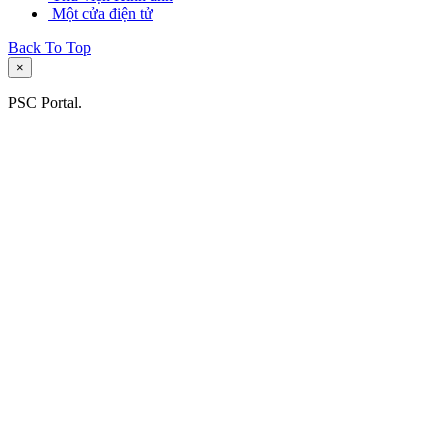
Một cửa điện tử
Back To Top
×
PSC Portal.