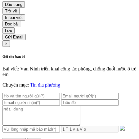
Đầu trang
Trở về
In bài viết
Đọc bài
Lưu
Gửi Email
×
Gởi cho bạn bè
Bài viết: Vạn Ninh triển khai công tác phòng, chống đuối nước ở trẻ
em
Chuyên mục:
Tin địa phương