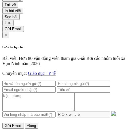
Trở về
In bài viết
Đọc bài
Lưu
Gửi Email
×
Gởi cho bạn bè
Bài viết: Hơn 80 vận động viên tham gia Giải Bơi các nhóm tuổi xã
Vạn Ninh năm 2026
Chuyên mục:
Giáo dục - Y tế
Gửi Email
Đóng