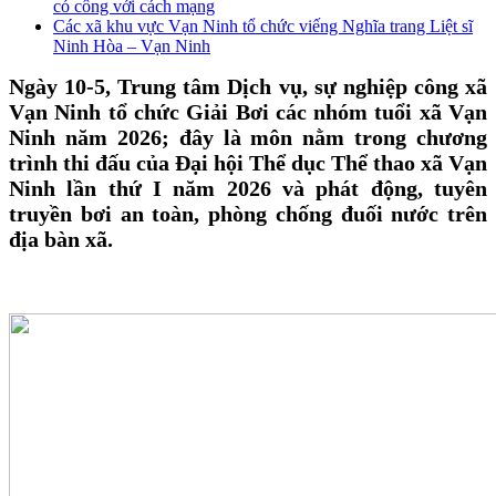
có công với cách mạng
Các xã khu vực Vạn Ninh tổ chức viếng Nghĩa trang Liệt sĩ
Ninh Hòa – Vạn Ninh
Ngày 10-5, Trung tâm Dịch vụ, sự nghiệp công xã
Vạn Ninh tổ chức Giải Bơi các nhóm tuổi xã Vạn
Ninh năm 2026; đây là môn nằm trong chương
trình thi đấu của Đại hội Thể dục Thể thao xã Vạn
Ninh lần thứ I năm 2026 và phát động, tuyên
truyền bơi an toàn, phòng chống đuối nước trên
địa bàn xã.