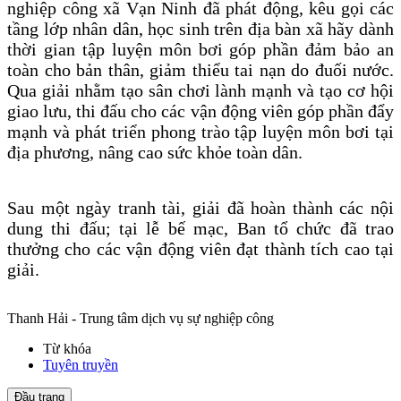
nghiệp công xã Vạn Ninh đã phát động, kêu gọi các
tầng lớp nhân dân, học sinh trên địa bàn xã hãy dành
thời gian tập luyện môn bơi góp phần đảm bảo an
toàn cho bản thân, giảm thiểu tai nạn do đuối nước.
Qua giải nhằm tạo sân chơi lành mạnh và tạo cơ hội
giao lưu, thi đấu cho các vận động viên góp phần đẩy
mạnh và phát triển phong trào tập luyện môn bơi tại
địa phương, nâng cao sức khỏe toàn dân.
Sau một ngày tranh tài, giải đã hoàn thành các nội
dung thi đấu; tại lễ bế mạc, Ban tổ chức đã trao
thưởng cho các vận động viên đạt thành tích cao tại
giải.
Thanh Hải - Trung tâm dịch vụ sự nghiệp công
Từ khóa
Tuyên truyền
Đầu trang