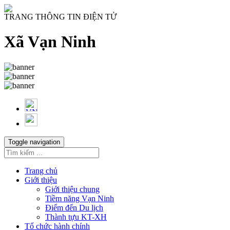
TRANG THÔNG TIN ĐIỆN TỬ
Xã Vạn Ninh
Toggle navigation
Trang chủ
Giới thiệu
Giới thiệu chung
Tiềm năng Vạn Ninh
Điểm đến Du lịch
Thành tựu KT-XH
Tổ chức hành chính