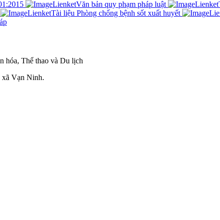
01:2015
Văn bản quy phạm pháp luật
Tài liệu Phòng chống bệnh sốt xuất huyết
áp
 hóa, Thể thao và Du lịch
 xã Vạn Ninh.