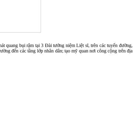
hát quang bụi rậm tại 3 Đài tưởng niệm Liệt sĩ, trên các tuyến đường,
rường đến các tầng lớp nhân dân; tạo mỹ quan nơi công cộng trên địa