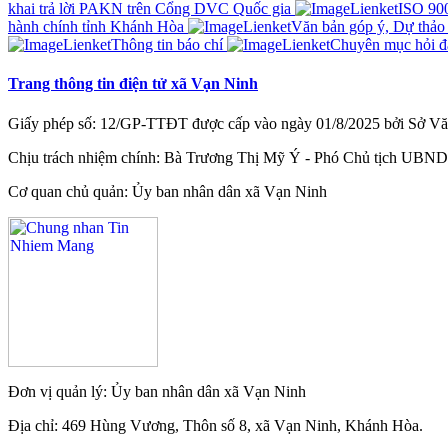
khai trả lời PAKN trên Cổng DVC Quốc gia
ISO 90
hành chính tỉnh Khánh Hòa
Văn bản góp ý, Dự thảo
Thông tin báo chí
Chuyên mục hỏi đ
Trang thông tin điện tử xã Vạn Ninh
Giấy phép số: 12/GP-TTĐT được cấp vào ngày 01/8/2025 bởi Sở Văn
Chịu trách nhiệm chính: Bà Trương Thị Mỹ Ý - Phó Chủ tịch UBND
Cơ quan chủ quản: Ủy ban nhân dân xã Vạn Ninh
Đơn vị quản lý: Ủy ban nhân dân xã Vạn Ninh
Địa chỉ: 469 Hùng Vương, Thôn số 8, xã Vạn Ninh, Khánh Hòa.