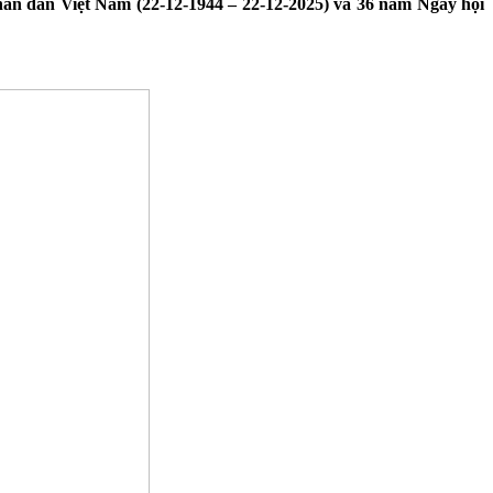
hân dân Việt Nam (22-12-1944 – 22-12-2025) và 36 năm Ngày hội