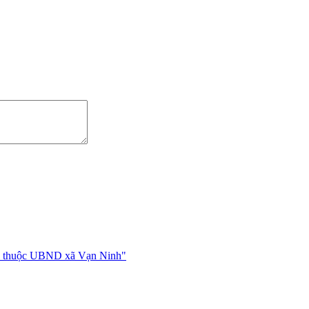
môn thuộc UBND xã Vạn Ninh"