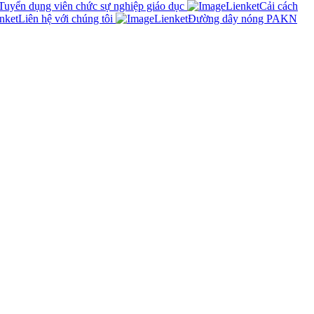
Tuyển dụng viên chức sự nghiệp giáo dục
Cải cách
Liên hệ với chúng tôi
Đường dây nóng PAKN