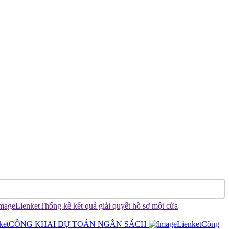
Thống kê kết quả giải quyết hồ sơ một cửa
CÔNG KHAI DỰ TOÁN NGÂN SÁCH
Công