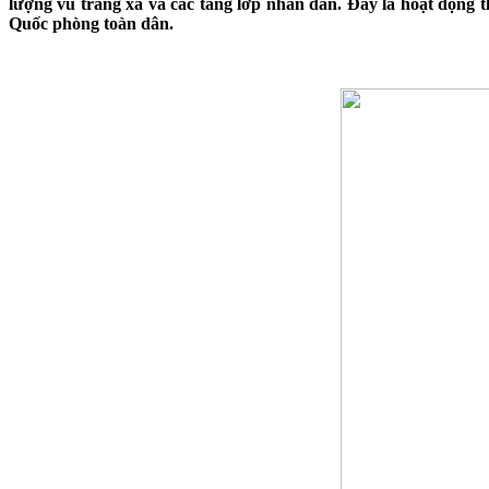
lượng vũ trang xã và các tầng lớp nhân dân. Đây là hoạt động
Quốc phòng toàn dân.