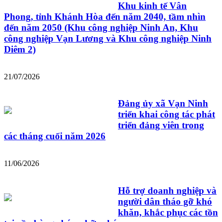
Khu kinh tế Vân
Phong, tỉnh Khánh Hòa đến năm 2040, tầm nhìn
đến năm 2050 (Khu công nghiệp Ninh An, Khu
công nghiệp Vạn Lương và Khu công nghiệp Ninh
Diêm 2)
21/07/2026
Đảng ủy xã Vạn Ninh
triển khai công tác phát
triển đảng viên trong
các tháng cuối năm 2026
11/06/2026
Hỗ trợ doanh nghiệp và
người dân tháo gỡ khó
khăn, khắc phục các tồn