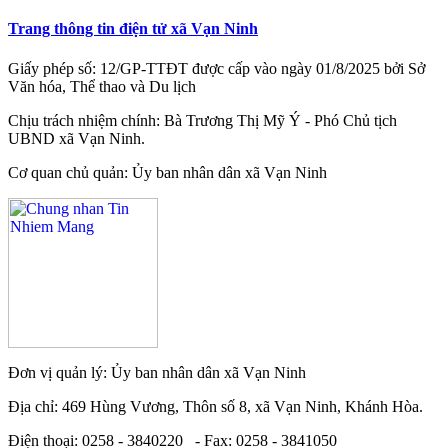
Trang thông tin điện tử xã Vạn Ninh
Giấy phép số: 12/GP-TTĐT được cấp vào ngày 01/8/2025 bởi Sở
Văn hóa, Thể thao và Du lịch
Chịu trách nhiệm chính: Bà Trương Thị Mỹ Ý - Phó Chủ tịch
UBND xã Vạn Ninh.
Cơ quan chủ quản: Ủy ban nhân dân xã Vạn Ninh
Đơn vị quản lý: Ủy ban nhân dân xã Vạn Ninh
Địa chỉ: 469 Hùng Vương, Thôn số 8, xã Vạn Ninh, Khánh Hòa.
Điện thoại: 0258 - 3840220 - Fax: 0258 - 3841050