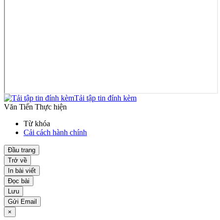
Tải tập tin đính kèm
Văn Tiến Thực hiện
Từ khóa
Cải cách hành chính
Đầu trang
Trở về
In bài viết
Đọc bài
Lưu
Gửi Email
×