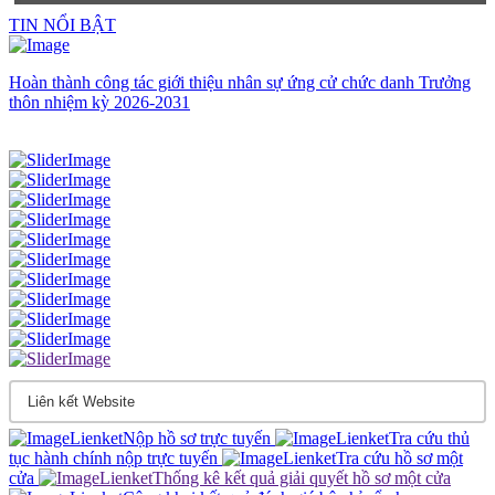
TIN NỔI BẬT
Hoàn thành công tác giới thiệu nhân sự ứng cử chức danh Trưởng
thôn nhiệm kỳ 2026-2031
Nộp hồ sơ trực tuyến
Tra cứu thủ
tục hành chính nộp trực tuyến
Tra cứu hồ sơ một
cửa
Thống kê kết quả giải quyết hồ sơ một cửa