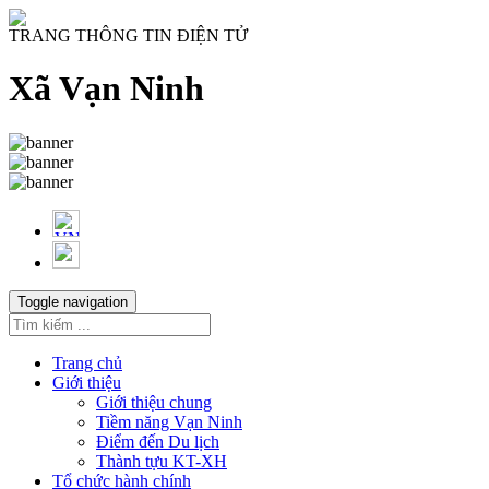
TRANG THÔNG TIN ĐIỆN TỬ
Xã Vạn Ninh
Toggle navigation
Trang chủ
Giới thiệu
Giới thiệu chung
Tiềm năng Vạn Ninh
Điểm đến Du lịch
Thành tựu KT-XH
Tổ chức hành chính