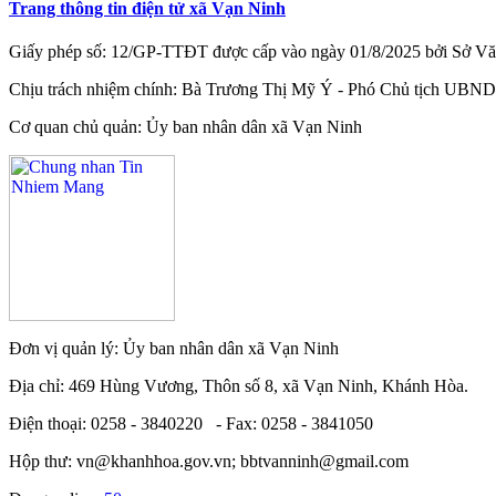
Trang thông tin điện tử xã Vạn Ninh
Giấy phép số: 12/GP-TTĐT được cấp vào ngày 01/8/2025 bởi Sở Văn
Chịu trách nhiệm chính: Bà Trương Thị Mỹ Ý - Phó Chủ tịch UBND
Cơ quan chủ quản: Ủy ban nhân dân xã Vạn Ninh
Đơn vị quản lý: Ủy ban nhân dân xã Vạn Ninh
Địa chỉ: 469 Hùng Vương, Thôn số 8, xã Vạn Ninh, Khánh Hòa.
Điện thoại: 0258 - 3840220 - Fax: 0258 - 3841050
Hộp thư: vn@khanhhoa.gov.vn; bbtvanninh@gmail.com