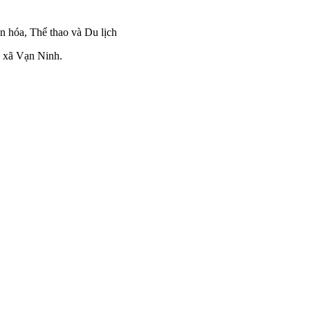
 hóa, Thể thao và Du lịch
 xã Vạn Ninh.