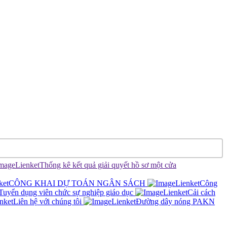
Thống kê kết quả giải quyết hồ sơ một cửa
CÔNG KHAI DỰ TOÁN NGÂN SÁCH
Công
Tuyển dụng viên chức sự nghiệp giáo dục
Cải cách
Liên hệ với chúng tôi
Đường dây nóng PAKN