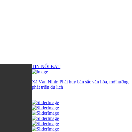
TIN NỔI BẬT
Xã Vạn Ninh: Phát huy bản sắc văn hóa, mở hướng
phát triển du lịch