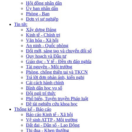
Hội đồng nhân dân
Ủy ban nhân dân
Phòng - Ban
Đơn vị sự nghiệp
Tin tức
Xây dựng Đảng
Kinh tế - Chính trị
Văn hóa - Xã hội
An ninh - Quốc phòng
Đổi mới, sáng tạo và chuyển đổi số
Quy hoạch và Đầu tư
Giáo dục - Y tế - Đền ơn đáp nghĩa
Tài nguyên - Môi trường
Phòng, chống thiên tai và TKCN
Trả lời đơn phản ánh, kiến nghị
Cải cách hành chính
Bình dân học vụ số
Đội ngũ trí thức
Phổ biến, Tuyên truyền Pháp luật
Đề tài nghiên cứu khoa học
Thống kế - Báo cáo
Báo cáo Kinh tế - Xã hội
Vệ sinh ATTP - Môi trường
Đất đai - Dân số - Lao Động
Thi đua - Khen thưởng