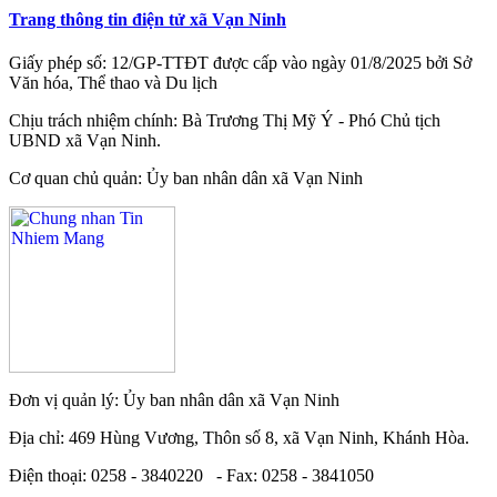
Trang thông tin điện tử xã Vạn Ninh
Giấy phép số: 12/GP-TTĐT được cấp vào ngày 01/8/2025 bởi Sở
Văn hóa, Thể thao và Du lịch
Chịu trách nhiệm chính: Bà Trương Thị Mỹ Ý - Phó Chủ tịch
UBND xã Vạn Ninh.
Cơ quan chủ quản: Ủy ban nhân dân xã Vạn Ninh
Đơn vị quản lý: Ủy ban nhân dân xã Vạn Ninh
Địa chỉ: 469 Hùng Vương, Thôn số 8, xã Vạn Ninh, Khánh Hòa.
Điện thoại: 0258 - 3840220 - Fax: 0258 - 3841050