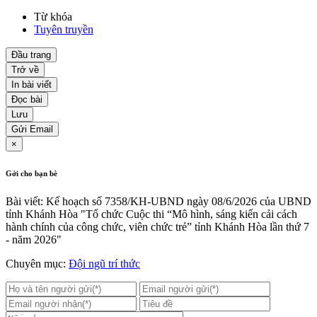
Từ khóa
Tuyên truyền
Đầu trang
Trở về
In bài viết
Đọc bài
Lưu
Gửi Email
×
Gởi cho bạn bè
Bài viết: Kế hoạch số 7358/KH-UBND ngày 08/6/2026 của UBND
tỉnh Khánh Hòa "Tổ chức Cuộc thi “Mô hình, sáng kiến cải cách
hành chính của công chức, viên chức trẻ” tỉnh Khánh Hòa lần thứ 7
- năm 2026"
Chuyên mục:
Đội ngũ trí thức