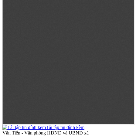
Tải tập tin đính kèm
Văn Tiến - Văn phòng HĐND và UBND xã