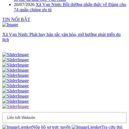
20/07/2026
Xã Vạn Ninh: Bồi dưỡng nhận thức về Đảng cho
74 quần chúng ưu tú
TIN NỔI BẬT
Xã Vạn Ninh: Phát huy bản sắc văn hóa, mở hướng phát triển du
lịch
Nộp hồ sơ trực tuyến
Tra cứu thủ