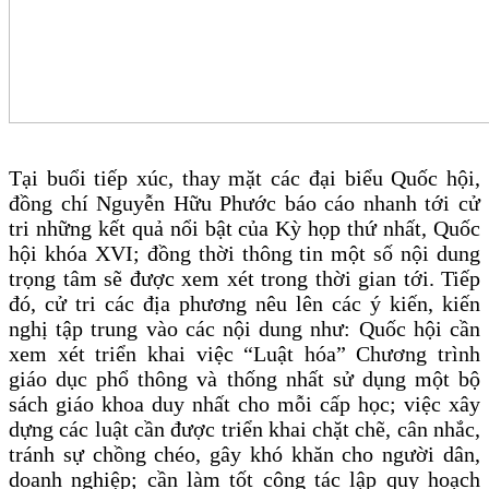
Tại buổi tiếp xúc, thay mặt các đại biểu Quốc hội,
đồng chí Nguyễn Hữu Phước báo cáo nhanh tới cử
tri những kết quả nổi bật của Kỳ họp thứ nhất, Quốc
hội khóa XVI; đồng thời thông tin một số nội dung
trọng tâm sẽ được xem xét trong thời gian tới. Tiếp
đó, cử tri các địa phương nêu lên các ý kiến, kiến
nghị tập trung vào các nội dung như: Quốc hội cần
xem xét triển khai việc “Luật hóa” Chương trình
giáo dục phổ thông và thống nhất sử dụng một bộ
sách giáo khoa duy nhất cho mỗi cấp học; việc xây
dựng các luật cần được triển khai chặt chẽ, cân nhắc,
tránh sự chồng chéo, gây khó khăn cho người dân,
doanh nghiệp; cần làm tốt công tác lập quy hoạch