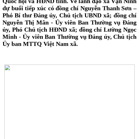
Quốc hội và HĐND tỉnh. Về lãnh đạo xã Vạn Ninh
dự buổi tiếp xúc có đồng chí Nguyễn Thanh Sơn –
Phó Bí thư Đảng ủy, Chủ tịch UBND xã; đồng chí
Nguyễn Thị Mân - Ủy viên Ban Thường vụ Đảng
ủy, Phó Chủ tịch HĐND xã; đồng chí Lường Ngọc
Minh - Ủy viên Ban Thường vụ Đảng ủy, Chủ tịch
Ủy ban MTTQ Việt Nam xã.