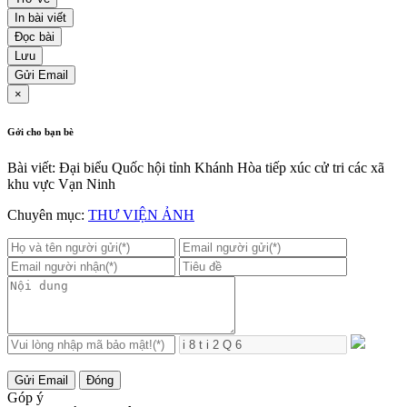
In bài viết
Đọc bài
Lưu
Gửi Email
×
Gởi cho bạn bè
Bài viết: Đại biểu Quốc hội tỉnh Khánh Hòa tiếp xúc cử tri các xã
khu vực Vạn Ninh
Chuyên mục:
THƯ VIỆN ẢNH
Gửi Email
Đóng
Góp ý