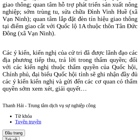
giao thông; quan tâm hỗ trợ phát triển sản xuất nông
nghiệp; sớm trùng tu, sửa chữa Đình Vinh Huề (xã
Vạn Ninh); quan tâm lắp đặt đèn tín hiệu giao thông
tại điểm giao cắt với Quốc lộ 1A thuộc thôn Tân Đức
Đông (xã Vạn Ninh).
Các ý kiến, kiến nghị của cử tri đã được lãnh đạo các
địa phương tiếp thu, trả lời trong thẩm quyền; đối
với các kiến nghị thuộc thẩm quyền của Quốc hội,
Chính phủ, đại biểu Quốc hội tỉnh sẽ ghi nhận đầy đủ
các ý kiến kiến nghị và gửi đến các cơ quan có thẩm
quyền sớm xem xét, giải quyết…
Thanh Hải - Trung tâm dịch vụ sự nghiệp công
Từ khóa
Tuyên truyền
Đầu trang
Trở về