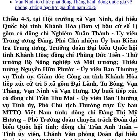
Vạn Ninh tổ chức phát động Tháng hành động quốc gia về
phòng, chống bạo lực gia đình năm 2026
Chiều 4-5, tại Hội trường xã Vạn Ninh, đại biểu
Quốc hội tỉnh Khánh Hòa (Đơn vị bầu cử số 1)
gồm có đồng chí Nghiêm Xuân Thành - Ủy viên
Trung ương Đảng, Phó Chủ nhiệm Ủy ban Kiểm
tra Trung ương, Trưởng đoàn Đại biểu Quốc hội
tỉnh Khánh Hòa; đồng chí Phùng Đức Tiến - Thứ
trưởng Bộ Nông nghiệp và Môi trường; Thiếu
tướng Nguyễn Hữu Phước - Ủy viên Ban Thường
vụ Tỉnh ủy, Giám đốc Công an tỉnh Khánh Hòa
tiếp xúc cử tri 5 xã gồm Đại Lãnh, Tu Bông, Vạn
Thắng, Vạn Ninh và Vạn Hưng. Dự buổi tiếp xúc
có đồng chí Trần Thu Mai - Ủy viên Ban Thường
vụ Tỉnh ủy, Phó Chủ tịch Thường trực Ủy ban
MTTQ Việt Nam tỉnh; đồng chí Đàng Thị Mỹ
Hương – Phó Trưởng đoàn chuyên trách Đoàn đại
biểu Quốc hội tỉnh; đồng chí Trần Anh Tuấn –
Tỉnh ủy viên, Chánh Văn phòng Đoàn đại biểu