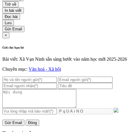
Trở về
In bài viết
Đọc bài
Lưu
Gửi Email
×
Gởi cho bạn bè
Bài viết: Xã Vạn Ninh sẵn sàng bước vào năm học mới 2025-2026
Chuyên mục:
Văn hoá - Xã hội
Gửi Email
Đóng