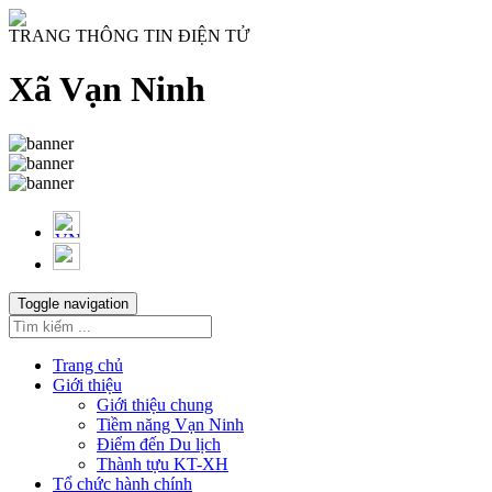
TRANG THÔNG TIN ĐIỆN TỬ
Xã Vạn Ninh
Toggle navigation
Trang chủ
Giới thiệu
Giới thiệu chung
Tiềm năng Vạn Ninh
Điểm đến Du lịch
Thành tựu KT-XH
Tổ chức hành chính