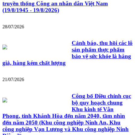
truyền thống Công an nhân dân Việt Nam
(19/8/1945 - 19/8/2026)
28/07/2026
Cảnh báo, thu hồi các lô
sản phẩm thực phẩm
bảo vệ sức khỏe là hàng
giả, hàng kém chất lượng
21/07/2026
Công bố Điều chỉnh cục
bộ quy hoạch chung
Khu kinh tế Vân
Phong, tỉnh Khánh Hòa đến năm 2040, tầm nhìn
đến năm 2050 (Khu công nghiệp Ninh An, Khu
công nghiệp Vạn Lương và Khu công nghiệp Ninh