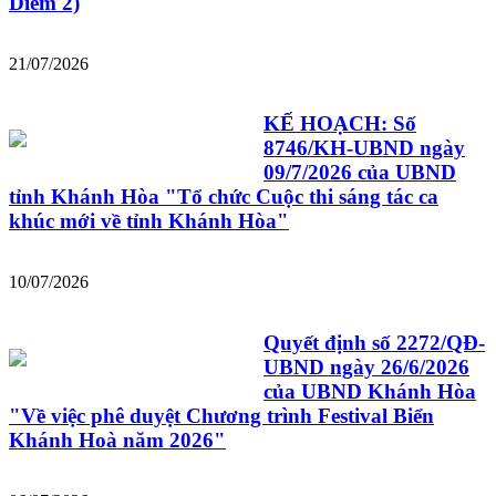
Diêm 2)
21/07/2026
KẾ HOẠCH: Số
8746/KH-UBND ngày
09/7/2026 của UBND
tỉnh Khánh Hòa "Tổ chức Cuộc thi sáng tác ca
khúc mới về tỉnh Khánh Hòa"
10/07/2026
Quyết định số 2272/QĐ-
UBND ngày 26/6/2026
của UBND Khánh Hòa
"Về việc phê duyệt Chương trình Festival Biển
Khánh Hoà năm 2026"