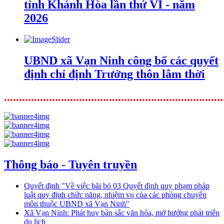
tỉnh Khánh Hòa lần thứ VI - năm
2026
UBND xã Vạn Ninh công bố các quyết
định chỉ định Trưởng thôn lâm thời
.........................................................................
Thông báo - Tuyên truyền
Quyết định "Về việc bãi bỏ 03 Quyết định quy phạm pháp
luật quy định chức năng, nhiệm vụ của các phòng chuyên
môn thuộc UBND xã Vạn Ninh"
Xã Vạn Ninh: Phát huy bản sắc văn hóa, mở hướng phát triển
du lịch