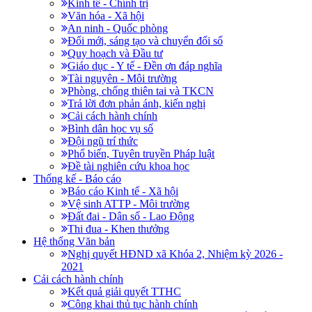
Kinh tế - Chính trị
Văn hóa - Xã hội
An ninh - Quốc phòng
Đổi mới, sáng tạo và chuyển đổi số
Quy hoạch và Đầu tư
Giáo dục - Y tế - Đền ơn đáp nghĩa
Tài nguyên - Môi trường
Phòng, chống thiên tai và TKCN
Trả lời đơn phản ánh, kiến nghị
Cải cách hành chính
Bình dân học vụ số
Đội ngũ trí thức
Phổ biến, Tuyên truyền Pháp luật
Đề tài nghiên cứu khoa học
Thống kế - Báo cáo
Báo cáo Kinh tế - Xã hội
Vệ sinh ATTP - Môi trường
Đất đai - Dân số - Lao Động
Thi đua - Khen thưởng
Hệ thống Văn bản
Nghị quyết HĐND xã Khóa 2, Nhiệm kỳ 2026 -
2021
Cải cách hành chính
Kết quả giải quyết TTHC
Công khai thủ tục hành chính