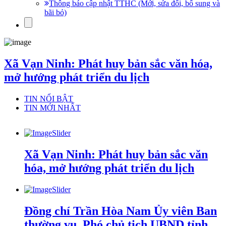
Thông báo cập nhật TTHC (Mới, sửa đổi, bổ sung và
bãi bỏ)
Xã Vạn Ninh: Phát huy bản sắc văn hóa,
mở hướng phát triển du lịch
TIN NỔI BẬT
TIN MỚI NHẤT
Xã Vạn Ninh: Phát huy bản sắc văn
hóa, mở hướng phát triển du lịch
Đồng chí Trần Hòa Nam Ủy viên Ban
thường vụ, Phó chủ tịch UBND tỉnh