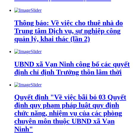
Thông báo: Về việc cho thuê nhà do
Trung tâm Dịch vụ, sự nghiệp công
quản lý, khai thác (lần 2)
UBND xã Vạn Ninh công bố các quyết
định chỉ định Trưởng thôn lâm thời
Quyết định "Về việc bãi bỏ 03 Quyết
định quy phạm pháp luật quy định
chức năng, nhiệm vụ của các phòng
chuyên môn thuộc UBND xã Vạn
Ninh"