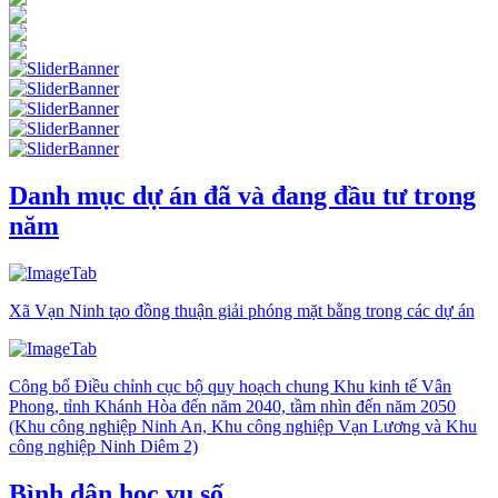
Danh mục dự án đã và đang đầu tư trong
năm
Xã Vạn Ninh tạo đồng thuận giải phóng mặt bằng trong các dự án
Công bố Điều chỉnh cục bộ quy hoạch chung Khu kinh tế Vân
Phong, tỉnh Khánh Hòa đến năm 2040, tầm nhìn đến năm 2050
(Khu công nghiệp Ninh An, Khu công nghiệp Vạn Lương và Khu
công nghiệp Ninh Diêm 2)
Bình dân học vụ số