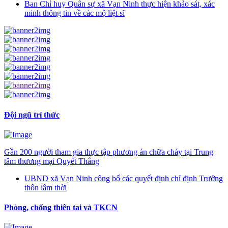
Ban Chỉ huy Quân sự xã Vạn Ninh thực hiện khảo sát, xác
minh thông tin về các mộ liệt sĩ
Đội ngũ trí thức
Gần 200 người tham gia thực tập phương án chữa cháy tại Trung
tâm thương mại Quyết Thắng
UBND xã Vạn Ninh công bố các quyết định chỉ định Trưởng
thôn lâm thời
Phòng, chống thiên tai và TKCN