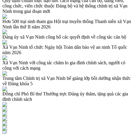
Quy định chuẩn mực đạo đức cách mạng của cán bộ, đảng viên,
công chức, viên chức thuộc Đảng bộ và hệ thống chính trị xã Vạn
Ninh trong giai đoạn mới
Hơn 500 trại sinh tham gia Hội trại truyền thống Thanh niên xã Vạn
Ninh lần thứ II năm 2026
Đảng ủy xã Vạn Ninh công bố các quyết định về công tác cán bộ
Xã Vạn Ninh tổ chức Ngày hội Toàn dân bảo vệ an ninh Tổ quốc
năm 2026
Xã Vạn Ninh với công tác chăm lo gia đình chính sách, người có
công với cách mạng
Trung tâm Chính trị xã Vạn Ninh bế giảng lớp bồi dưỡng nhận thức
về Đảng khóa 5
Đồng chí Phó Bí thư Thường trực Đảng ủy thăm, tặng quà các gia
đình chính sách